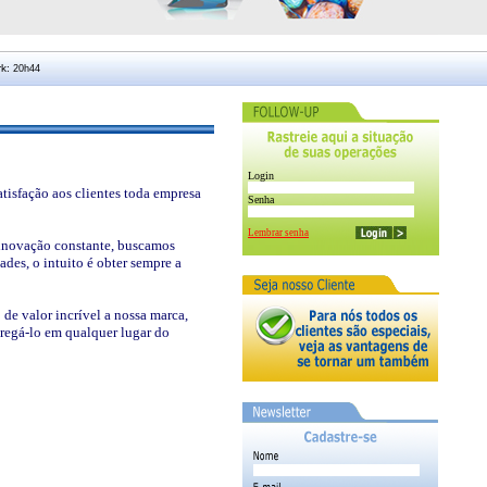
rk:
Login
atisfação aos clientes toda empresa
Senha
Lembrar senha
inovação constante, buscamos
ades, o intuito é obter sempre a
de valor incrível a nossa marca,
tregá-lo em qualquer lugar do